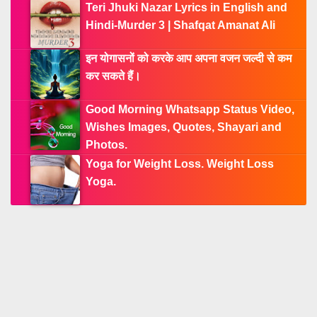
Teri Jhuki Nazar Lyrics in English and
Hindi-Murder 3 | Shafqat Amanat Ali
इन योगासनों को करके आप अपना वजन जल्दी से कम
कर सकते हैं।
Good Morning Whatsapp Status Video,
Wishes Images, Quotes, Shayari and
Photos.
Yoga for Weight Loss. Weight Loss
Yoga.