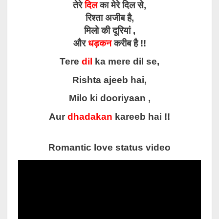
तेरे
दिल
का मेरे दिल से,
रिश्ता अजीब है,
मिलो की दूरियां ,
और
धड़कन
करीब है !!
Tere
dil
ka mere dil se,
Rishta ajeeb hai,
Milo ki dooriyaan ,
Aur
dhadakan
kareeb hai !!
Romantic love status video