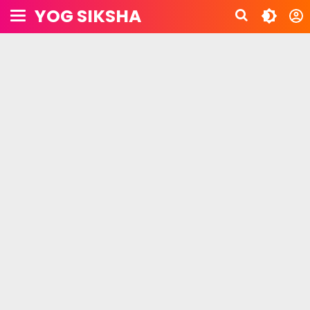
YOG SIKSHA