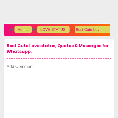
Home
LOVE-STATUS
Best Cute Love status, Quotes & Messages for Whatsapp.
Best Cute Love status, Quotes & Messages for
Whatsapp.
Add Comment