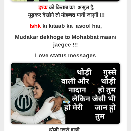
इश्क
की किताब का असूल है,
मुड़कर देखोगे तो मोहब्बत मानी जाएगी !!!
Ishk
ki kitaab ka asool hai,
Mudakar dekhoge to Mohabbat maani
jaegee !!!
Love status messages
थोड़ी गुस्से वाली ,