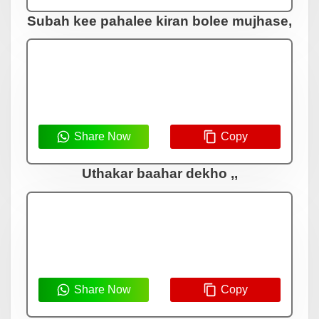
Subah kee pahalee kiran bolee mujhase,
Share Now
Copy
Uthakar baahar dekho ,,
Share Now
Copy