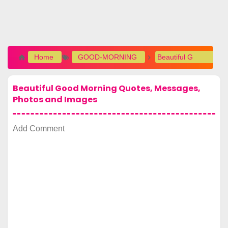
Home
GOOD-MORNING
Beautiful Good Morning Quotes, Messages, Photos and Images
Beautiful Good Morning Quotes, Messages,
Photos and Images
Add Comment