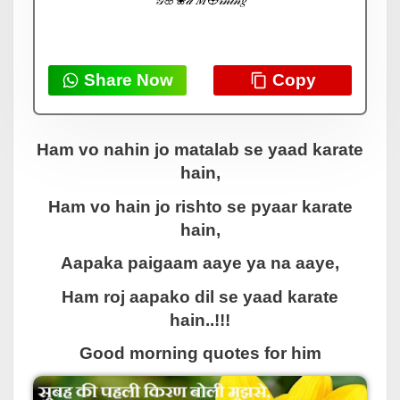
Share Now
Copy
Ham vo nahin jo matalab se yaad karate
hain,
Ham vo hain jo rishto se pyaar karate
hain,
Aapaka paigaam aaye ya na aaye,
Ham roj aapako dil se yaad karate
hain..!!!
Good morning quotes for him