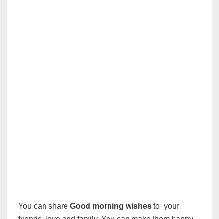
You can share
Good morning wishes
to your
friends, love and family. You can make them happy.