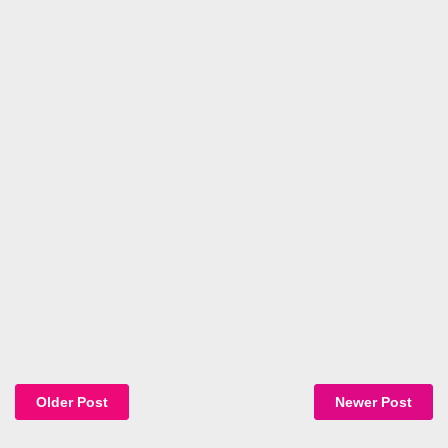
Older Post
Newer Post